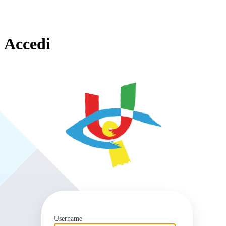
Accedi
https
Username