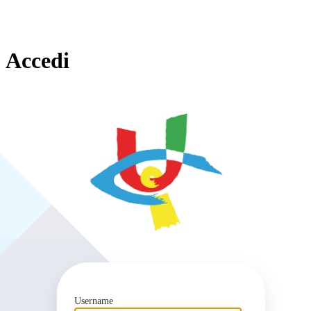
Accedi
https
Username