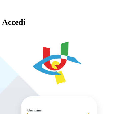
Accedi
https
Username