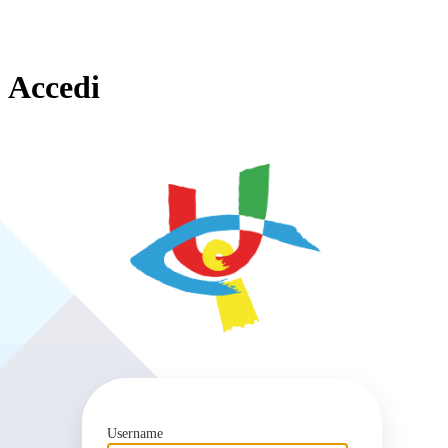
Accedi
https
Username