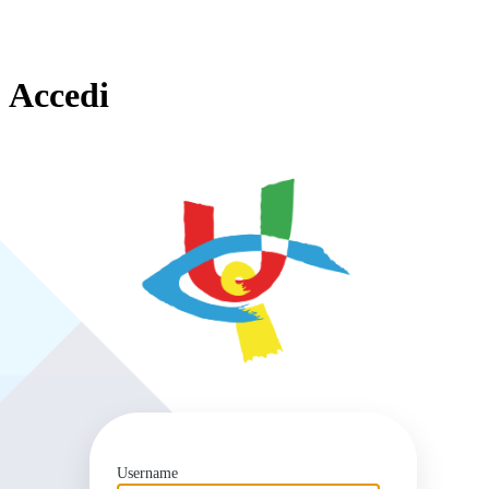
Accedi
https
Username