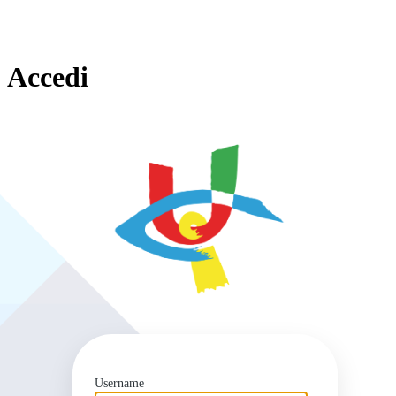
Accedi
https
Username