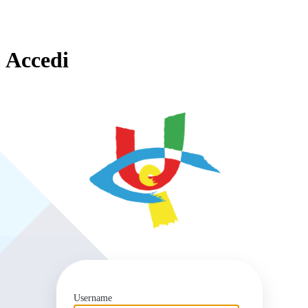
Accedi
https
Username