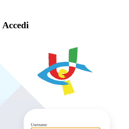
Accedi
https
Username