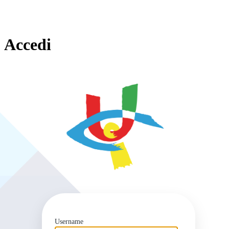
Accedi
https
Username