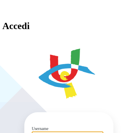
Accedi
https
Username