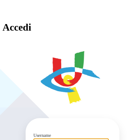
Accedi
https
Username