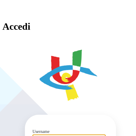
Accedi
https
Username