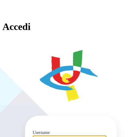
Accedi
https
Username