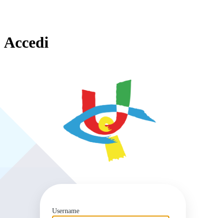
Accedi
https
Username