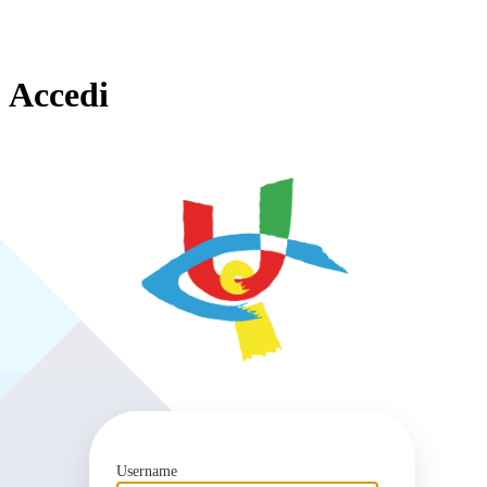
Accedi
https
Username