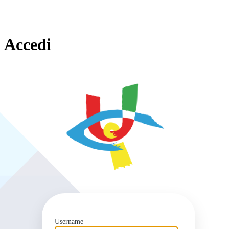
Accedi
https
Username