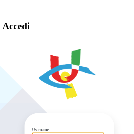
Accedi
https
Username