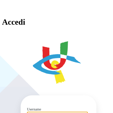
Accedi
https
Username