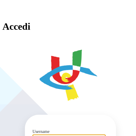
Accedi
https
Username